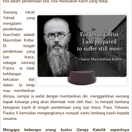
kita dalam penderitaan kita, kita merasakan kasih yang hidup.
Seorang tokoh
Yahudi yang
mengalami
penderitaan
Auschwitz adalah
Maximilian Kolbe.
Di tengah
penderitaan yang
luar biasa,
sebagai seorang
Pastor, ia tidak
kehilangan
kekuatan dari
dalam. Ia tetap
mau memberikan
dirinya, sampai ia wafat dengan memberikan diri, menggantikan seorang
bapak keluarga yang akan ditembak mati oleh Nazi. Ia menjadi lambang
ketegaran kasih di tengah penderitaan yang luar biasa. Paus Yohanes
Paulus II kemudian mengangkatnya menjadi santo lambang kasih kepada
sesama.
Mengapa beberapa orang kudus Gereja Katolik sepertinya