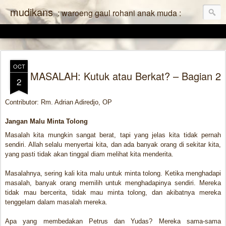
mudikans
: waroeng gaul rohani anak muda :
OCT
MASALAH: Kutuk atau Berkat? – Bagian 2
2
Contributor: Rm. Adrian Adiredjo, OP
Jangan Malu Minta Tolong
Masalah kita mungkin sangat berat, tapi yang jelas kita tidak pernah
sendiri. Allah selalu menyertai kita, dan ada banyak orang di sekitar kita,
yang pasti tidak akan tinggal diam melihat kita menderita.
Masalahnya, sering kali kita malu untuk minta tolong. Ketika menghadapi
masalah, banyak orang memilih untuk menghadapinya sendiri. Mereka
tidak mau bercerita, tidak mau minta tolong, dan akibatnya mereka
tenggelam dalam masalah mereka.
Apa yang membedakan Petrus dan Yudas?
Mereka sama-sama