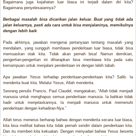
Bagaimana juga kejahatan luar biasa ini terjadi dalam diri kita?
Bagaimana penyelesaiannya?
Berbagai masalah bisa dicarikan jalan keluar. Buat yang tidak ada
jalan keluarnya, pasti ada cara untuk bisa menjalaninya, memikulnya
dengan lebih baik
.
Pada akhirnya, jawaban mengenai pertanyaan tentang masalah yang
mendalam, yang sungguh membawa penderitaan luar biasa, tidak bisa
memuaskan otak kita. Tidak akan pernah bisa! Namun demikian,
pengertian-pengertian ini diharapkan bisa membawa kita pada satu
kemampuan untuk menjalani penderitaan ini dengan lebih tabah.
Apa jawaban Yesus terhadap penderitaan-penderitaan kita? Salib. Ia
menderita buat kita. Melalui Yesus, Allah menderita.
Seorang penulis Prancis, Paul Claudel, mengatakan, “Allah tidak menjadi
manusia untuk menghapus semua penderitaan manusia. Ia bahkan tidak
hadir untuk menjelaskannya. Ia menjadi manusia untuk memenuhi
penderitaan dengan kehadiran-Nya.”
Allah terus menerus berharap bahwa dengan menderita secara luar biasa,
kita bisa melihat bahwa kita tidak pernah sendiri dalam penderitaan kita.
Dan itu memberi kita kekuatan. Dengan menyadari bahwa Yesus beserta