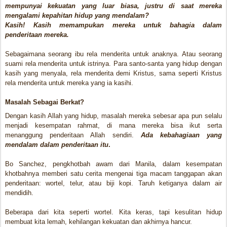
mempunyai kekuatan yang luar biasa, justru di saat mereka
mengalami kepahitan hidup yang mendalam?
Kasih! Kasih memampukan mereka untuk bahagia dalam
penderitaan mereka.
Sebagaimana seorang ibu rela menderita untuk anaknya. Atau seorang
suami rela menderita untuk istrinya. Para santo-santa yang hidup dengan
kasih yang menyala, rela menderita demi Kristus, sama seperti Kristus
rela menderita untuk mereka yang ia kasihi.
Masalah Sebagai Berkat?
Dengan kasih Allah yang hidup, masalah mereka sebesar apa pun selalu
menjadi kesempatan rahmat, di mana mereka bisa ikut serta
menanggung penderitaan Allah sendiri.
Ada kebahagiaan yang
mendalam dalam penderitaan itu
.
Bo Sanchez, pengkhotbah awam dari Manila, dalam kesempatan
khotbahnya memberi satu cerita mengenai tiga macam tanggapan akan
penderitaan: wortel, telur, atau biji kopi. Taruh ketiganya dalam air
mendidih.
Beberapa dari kita seperti wortel. Kita keras, tapi kesulitan hidup
membuat kita lemah, kehilangan kekuatan dan akhirnya hancur.