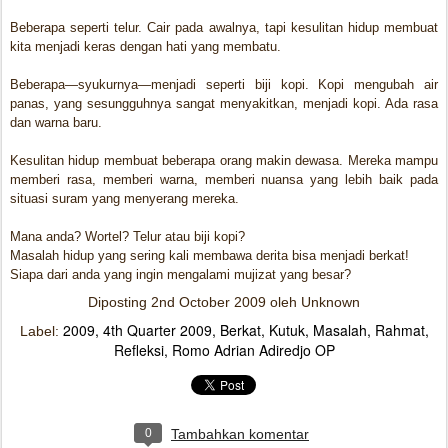
Beberapa seperti telur. Cair pada awalnya, tapi kesulitan hidup membuat
kita menjadi keras dengan hati yang membatu.
Beberapa—syukurnya—menjadi seperti biji kopi. Kopi mengubah air
panas, yang sesungguhnya sangat menyakitkan, menjadi kopi. Ada rasa
dan warna baru.
Kesulitan hidup membuat beberapa orang makin dewasa. Mereka mampu
memberi rasa, memberi warna, memberi nuansa yang lebih baik pada
situasi suram yang menyerang mereka.
Mana anda? Wortel? Telur atau biji kopi?
Masalah hidup yang sering kali membawa derita bisa menjadi berkat!
Siapa dari anda yang ingin mengalami mujizat yang besar?
Diposting
2nd October 2009
oleh Unknown
2009
4th Quarter 2009
Berkat
Kutuk
Masalah
Rahmat
Label:
Refleksi
Romo Adrian Adiredjo OP
0
Tambahkan komentar