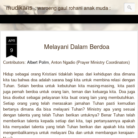
mudikans
: waroeng gaul rohani anak muda :
APR
Melayani Dalam Berdoa
9
Albert Polim
Contributors:
, Anton Ngadio (Prayer Ministry Coordinators)
Hidup sebagai orang Kristiani tidaklah lepas dari kehidupan doa dimana
kita tau bahwa doa adalah sarana bagi kita untuk membina relasi dengan
Tuhan. Selain berdoa untuk kebutuhan kita masing-masing, kita pasti
juga pernah berdoa untuk orang lain, teman dan keluarga kita. Doa juga
bisa disebut sebagai pelayanan kita buat orang lain yang membutuhkan.
Setiap orang yang telah merasakan jamahan Tuhan pasti kemudian
bertanya dimana dia bisa melayani Tuhan? Ministry apa yang sesuai
dengan talenta yang telah Tuhan berikan untuknya? Benar Tuhan telah
memberikan talenta kepada setiap dari kita, tapi pertanyaannya apakah
kita menyadari talenta yang telah Tuhan berikan dan apakah kita telah
mengembalikannya untuk melayani Dia dan untuk membangun kerajaan-